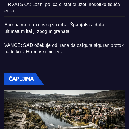
HRVATSKA: Lažni policajci starici uzeli nekoliko tisuća
eura
Europa na rubu novog sukoba: Španjolska dala
ultimatum Italiji zbog migranata
VANCE: SAD očekuje od Irana da osigura siguran protok
nafte kroz Hormuški moreuz
ČAPLJINA