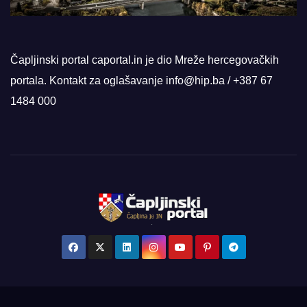
Čapljinski portal caportal.in je dio Mreže hercegovačkih
portala. Kontakt za oglašavanje info@hip.ba / +387 67
1484 000