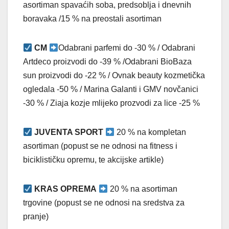
asortiman spavaćih soba, predsoblja i dnevnih
boravaka /15 % na preostali asortiman
CM
Odabrani parfemi do -30 % / Odabrani
Artdeco proizvodi do -39 % /Odabrani BioBaza
sun proizvodi do -22 % / Ovnak beauty kozmetička
ogledala -50 % / Marina Galanti i GMV novčanici
-30 % / Ziaja kozje mlijeko prozvodi za lice -25 %
JUVENTA SPORT
20 % na kompletan
asortiman (popust se ne odnosi na fitness i
biciklističku opremu, te akcijske artikle)
KRAS OPREMA
20 % na asortiman
trgovine (popust se ne odnosi na sredstva za
pranje)