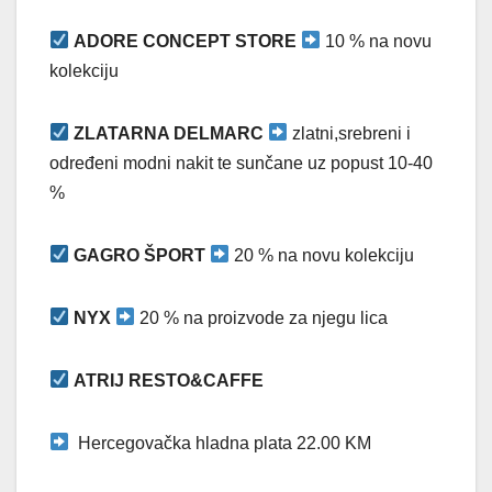
ADORE CONCEPT STORE
10 % na novu
kolekciju
ZLATARNA DELMARC
zlatni,srebreni i
određeni modni nakit te sunčane uz popust 10-40
%
GAGRO ŠPORT
20 % na novu kolekciju
NYX
20 % na proizvode za njegu lica
ATRIJ RESTO&CAFFE
Hercegovačka hladna plata 22.00 KM