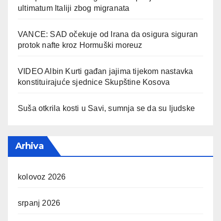
ultimatum Italiji zbog migranata
VANCE: SAD očekuje od Irana da osigura siguran
protok nafte kroz Hormuški moreuz
VIDEO Albin Kurti gađan jajima tijekom nastavka
konstituirajuće sjednice Skupštine Kosova
Suša otkrila kosti u Savi, sumnja se da su ljudske
Arhiva
kolovoz 2026
srpanj 2026