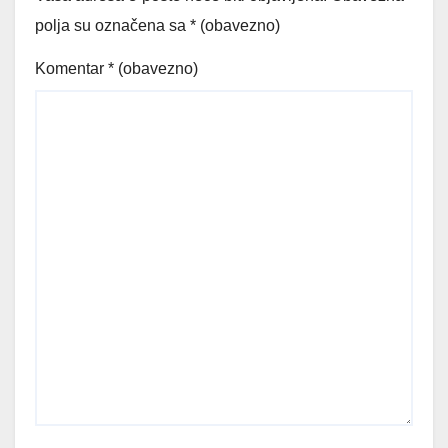
polja su označena sa
* (obavezno)
Komentar
* (obavezno)