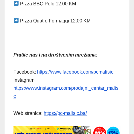
Pizza BBQ Polo 12.00 KM
Pizza Quatro Formaggi 12.00 KM
Pratite nas i na društvenim mrežama:
Facebook:
https://www.facebook.com/pcmalisic
Instagram:
https://www.instagram.com/prodajni_centar_malisi
c
Web stranica:
https://pc-malisic.ba/