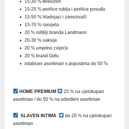
15-30 % televizori
15-25 % perilice rublja i perilice posuđa
15-50 % hladnjaci i zamrzivači
15-70 % rasvjeta
20 % roštilji branda Landmann
20-30 % saksije
20 % umjetno cvijeće
20 % brand Gefu
odabrani asortiman s popustima do 50 %
HOME PREMIUM
15 % na cjelokupan
asortiman / do 50 % na određeni asortiman
SLAVEN INTIMA
do 20 % na cjelokupan
asortiman