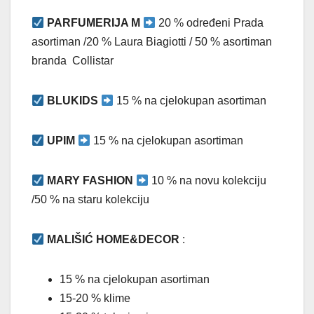
PARFUMERIJA M
20 % određeni Prada
asortiman /20 % Laura Biagiotti / 50 % asortiman
branda Collistar
BLUKIDS
15 % na cjelokupan asortiman
UPIM
15 % na cjelokupan asortiman
MARY FASHION
10 % na novu kolekciju
/50 % na staru kolekciju
MALIŠIĆ HOME&DECOR
:
15 % na cjelokupan asortiman
15-20 % klime