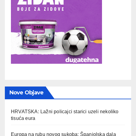
Nove Objave
HRVATSKA: Lažni policajci starici uzeli nekoliko
tisuća eura
Europa na rubu novog sukoba: Španjolska dala