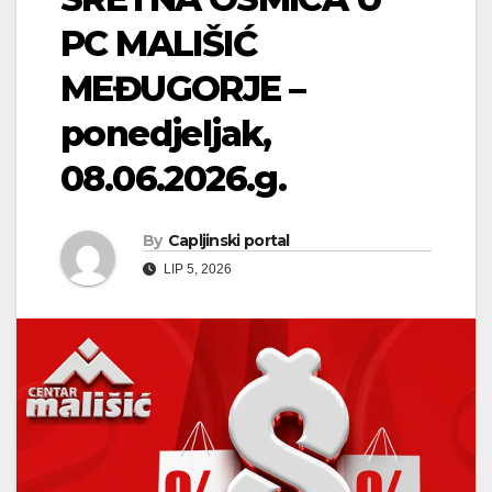
PC MALIŠIĆ
MEĐUGORJE –
ponedjeljak,
08.06.2026.g.
By
Capljinski portal
LIP 5, 2026