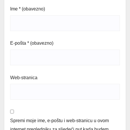
Ime
* (obavezno)
E-pošta
* (obavezno)
Web-stranica
Spremi moje ime, e-poštu i web-stranicu u ovom
internet pregledniku za sljedeći put kada budem