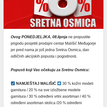
Ovog PONEDJELJKA, 08.lipnja
ne propustite
prigodu posjetiti prodajni centar Mališić Međugorje
jer pred nama je još jedna Sretna Osmica, dan
odličnih akcijskih popusta i pogodnosti.
Popusti koji Vas očekuju za Sretnu Osmicu:
NAMJEŠTAJ MALIŠIĆ
30 % kožni modeli
garnitura / 20 % na sve izložbene modele
garnitura / 30 % određeni vrtni asortiman / 40 %
određeni asortiman stolica /20 % određeni