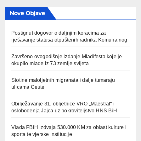
Nove Objave
Postignut dogovor o daljnjim koracima za
rješavanje statusa otpuštenih radnika Komunalnog
Završeno ovogodišnje izdanje Mladifesta koje je
okupilo mlade iz 73 zemlje svijeta
Stotine maloljetnih migranata i dalje tumaraju
ulicama Ceute
Obilježavanje 31. obljetnice VRO „Maestral“ i
oslobođenja Jajca uz pokroviteljstvo HNS BiH
Vlada FBiH izdvaja 530.000 KM za oblast kulture i
sporta te vjerske institucije