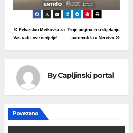
Navigacija
Pekarstvo Metkovka za
Troje poginulih u slijetanju
Vas radi i ove nedjelje!
automobila u Neretvu
objava
By
Capljinski portal
Povezano