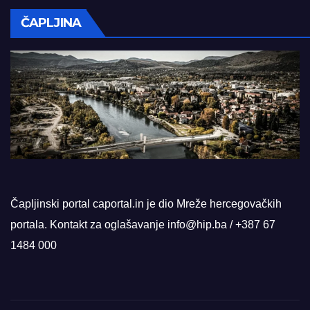
ČAPLJINA
Čapljinski portal caportal.in je dio Mreže hercegovačkih
portala. Kontakt za oglašavanje info@hip.ba / +387 67
1484 000