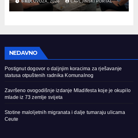
6 KOLOVOZA, 2026
CAPLJINSKI PORTAL
BiH
NEDAVNO
Postignut dogovor o daljnjim koracima za rješavanje
statusa otpuštenih radnika Komunalnog
Završeno ovogodišnje izdanje Mladifesta koje je okupilo
mlade iz 73 zemlje svijeta
Stotine maloljetnih migranata i dalje tumaraju ulicama
Ceute