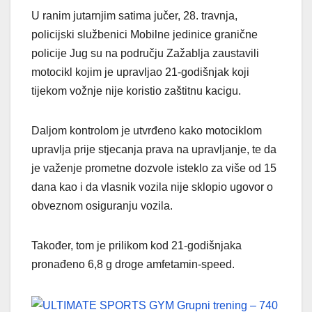
U ranim jutarnjim satima jučer, 28. travnja,
policijski službenici Mobilne jedinice granične
policije Jug su na području Zažablja zaustavili
motocikl kojim je upravljao 21-godišnjak koji
tijekom vožnje nije koristio zaštitnu kacigu.
Daljom kontrolom je utvrđeno kako motociklom
upravlja prije stjecanja prava na upravljanje, te da
je važenje prometne dozvole isteklo za više od 15
dana kao i da vlasnik vozila nije sklopio ugovor o
obveznom osiguranju vozila.
Također, tom je prilikom kod 21-godišnjaka
pronađeno 6,8 g droge amfetamin-speed.