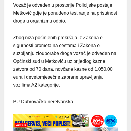
Vozač je odveden u prostorije Policijske postaje
Metković gdje je ponuđeno testiranje na prisutnost
droga u organizmu odbio.
Zbog niza počinjenih prekršaja iz Zakona o
sigurnosti prometa na cestama i Zakona o
suzbijanju zlouporabe droga vozač je odveden na
Općinski sud u Metkoviću uz prijedlog kazne
zatvora od 70 dana, novčane kazne od 1.050,00
eura i devetomjesečne zabrane upravljanja
vozilima A2 kategorije.
PU Dubrovačko-neretvanska