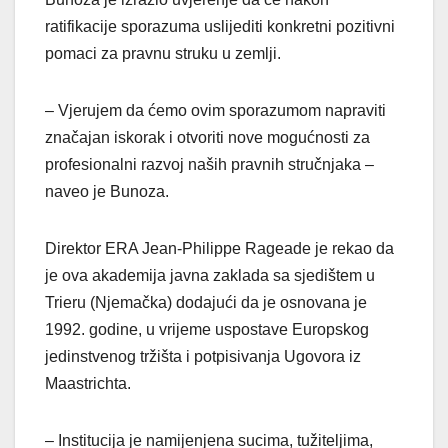
ratifikacije sporazuma uslijediti konkretni pozitivni
pomaci za pravnu struku u zemlji.
– Vjerujem da ćemo ovim sporazumom napraviti
značajan iskorak i otvoriti nove mogućnosti za
profesionalni razvoj naših pravnih stručnjaka –
naveo je Bunoza.
Direktor ERA Jean-Philippe Rageade je rekao da
je ova akademija javna zaklada sa sjedištem u
Trieru (Njemačka) dodajući da je osnovana je
1992. godine, u vrijeme uspostave Europskog
jedinstvenog tržišta i potpisivanja Ugovora iz
Maastrichta.
– Institucija je namijenjena sucima, tužiteljima,