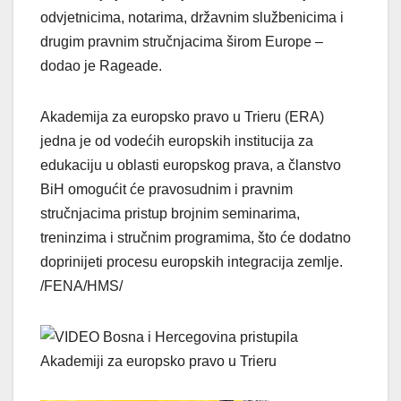
odvjetnicima, notarima, državnim službenicima i
drugim pravnim stručnjacima širom Europe –
dodao je Rageade.
Akademija za europsko pravo u Trieru (ERA)
jedna je od vodećih europskih institucija za
edukaciju u oblasti europskog prava, a članstvo
BiH omogućit će pravosudnim i pravnim
stručnjacima pristup brojnim seminarima,
treninzima i stručnim programima, što će dodatno
doprinijeti procesu europskih integracija zemlje.
/FENA/HMS/