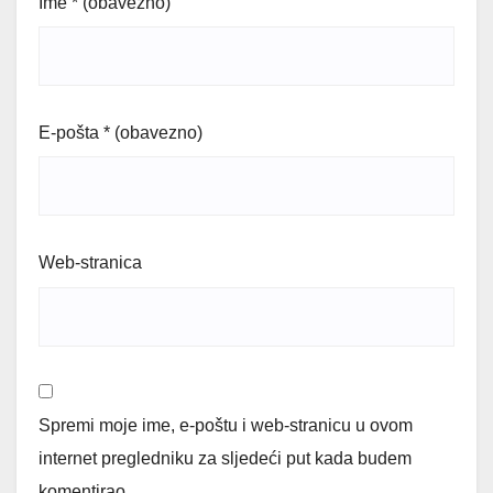
Ime
* (obavezno)
E-pošta
* (obavezno)
Web-stranica
Spremi moje ime, e-poštu i web-stranicu u ovom
internet pregledniku za sljedeći put kada budem
komentirao.