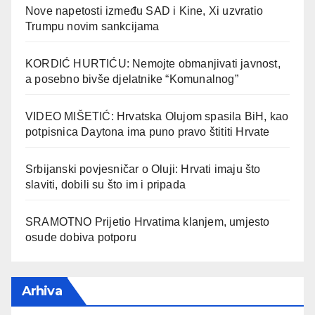
Nove napetosti između SAD i Kine, Xi uzvratio
Trumpu novim sankcijama
KORDIĆ HURTIĆU: Nemojte obmanjivati javnost,
a posebno bivše djelatnike “Komunalnog”
VIDEO MIŠETIĆ: Hrvatska Olujom spasila BiH, kao
potpisnica Daytona ima puno pravo štititi Hrvate
Srbijanski povjesničar o Oluji: Hrvati imaju što
slaviti, dobili su što im i pripada
SRAMOTNO Prijetio Hrvatima klanjem, umjesto
osude dobiva potporu
Arhiva