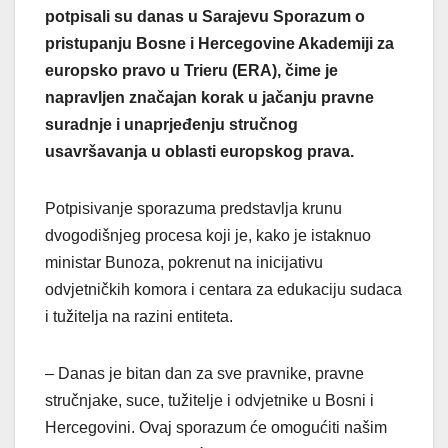
potpisali su danas u Sarajevu Sporazum o
pristupanju Bosne i Hercegovine Akademiji za
europsko pravo u Trieru (ERA), čime je
napravljen značajan korak u jačanju pravne
suradnje i unaprjeđenju stručnog
usavršavanja u oblasti europskog prava.
Potpisivanje sporazuma predstavlja krunu
dvogodišnjeg procesa koji je, kako je istaknuo
ministar Bunoza, pokrenut na inicijativu
odvjetničkih komora i centara za edukaciju sudaca
i tužitelja na razini entiteta.
– Danas je bitan dan za sve pravnike, pravne
stručnjake, suce, tužitelje i odvjetnike u Bosni i
Hercegovini. Ovaj sporazum će omogućiti našim