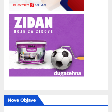
Nove Objave