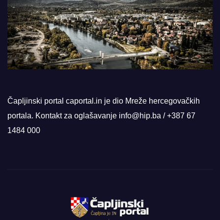
Čapljinski portal caportal.in je dio Mreže hercegovačkih
portala. Kontakt za oglašavanje info@hip.ba / +387 67
1484 000