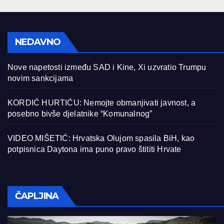
NEDAVNO
Nove napetosti između SAD i Kine, Xi uzvratio Trumpu
novim sankcijama
KORDIĆ HURTIĆU: Nemojte obmanjivati javnost, a
posebno bivše djelatnike “Komunalnog”
VIDEO MIŠETIĆ: Hrvatska Olujom spasila BiH, kao
potpisnica Daytona ima puno pravo štititi Hrvate
ČAPLJINA