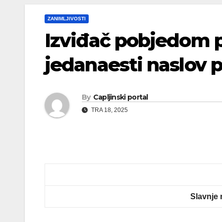
ZANIMLJIVOSTI
Izviđač pobjedom p
jedanaesti naslov 
By
Capljinski portal
TRA 18, 2025
Slavnje