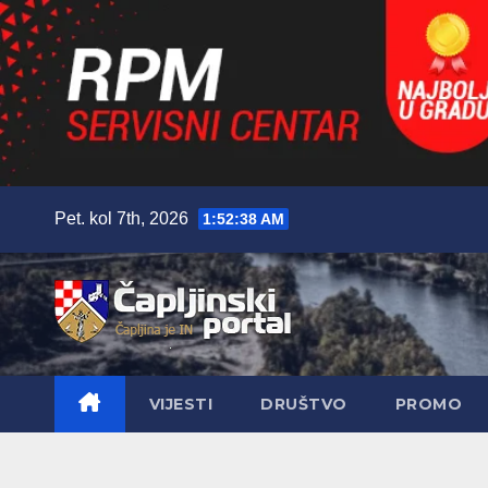
Skip
Pet. kol 7th, 2026
1:52:40 AM
to
content
VIJESTI
DRUŠTVO
PROMO