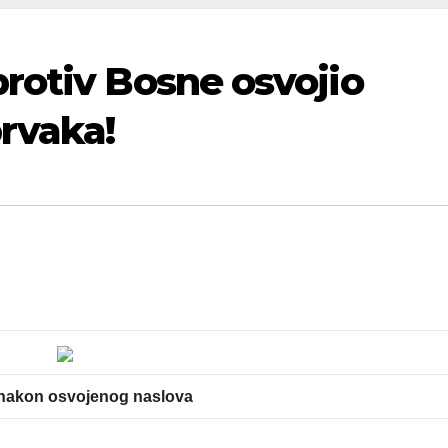
rotiv Bosne osvojio
prvaka!
 nakon osvojenog naslova