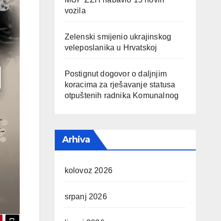
vozila
Zelenski smijenio ukrajinskog
veleposlanika u Hrvatskoj
Postignut dogovor o daljnjim
koracima za rješavanje statusa
otpuštenih radnika Komunalnog
Arhiva
kolovoz 2026
srpanj 2026