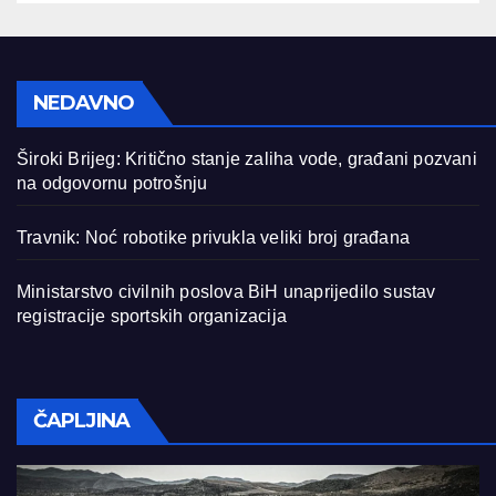
NEDAVNO
Široki Brijeg: Kritično stanje zaliha vode, građani pozvani
na odgovornu potrošnju
Travnik: Noć robotike privukla veliki broj građana
Ministarstvo civilnih poslova BiH unaprijedilo sustav
registracije sportskih organizacija
ČAPLJINA