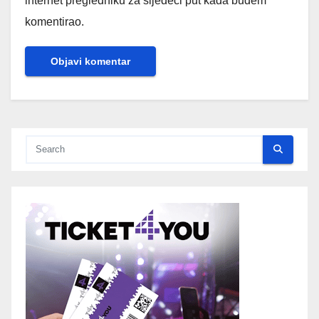
internet pregledniku za sljedeći put kada budem
komentirao.
Alternative: