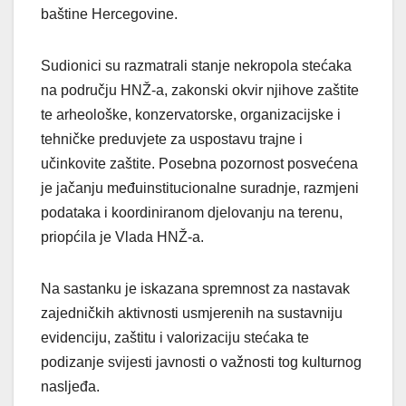
baštine Hercegovine.
Sudionici su razmatrali stanje nekropola stećaka
na području HNŽ-a, zakonski okvir njihove zaštite
te arheološke, konzervatorske, organizacijske i
tehničke preduvjete za uspostavu trajne i
učinkovite zaštite. Posebna pozornost posvećena
je jačanju međuinstitucionalne suradnje, razmjeni
podataka i koordiniranom djelovanju na terenu,
priopćila je Vlada HNŽ-a.
Na sastanku je iskazana spremnost za nastavak
zajedničkih aktivnosti usmjerenih na sustavniju
evidenciju, zaštitu i valorizaciju stećaka te
podizanje svijesti javnosti o važnosti tog kulturnog
nasljeđa.