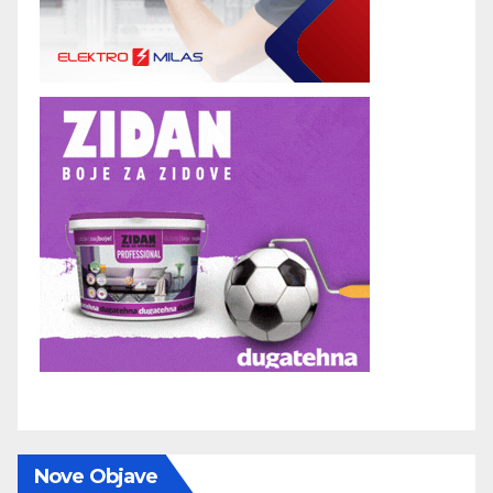
Nove Objave