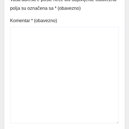
polja su označena sa
* (obavezno)
Komentar
* (obavezno)