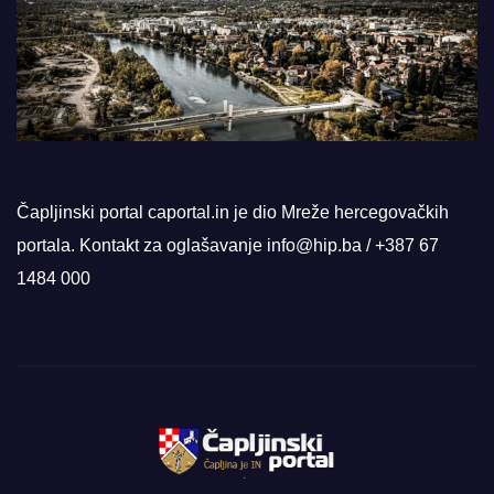
Čapljinski portal caportal.in je dio Mreže hercegovačkih
portala. Kontakt za oglašavanje info@hip.ba / +387 67
1484 000