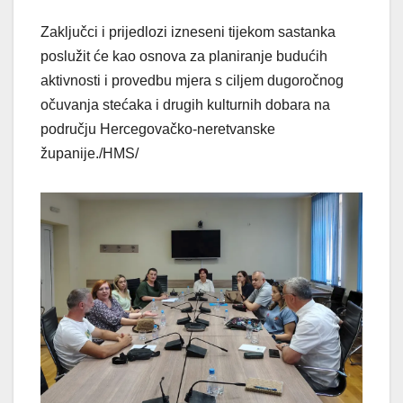
Zaključci i prijedlozi izneseni tijekom sastanka
poslužit će kao osnova za planiranje budućih
aktivnosti i provedbu mjera s ciljem dugoročnog
očuvanja stećaka i drugih kulturnih dobara na
području Hercegovačko-neretvanske
županije./HMS/