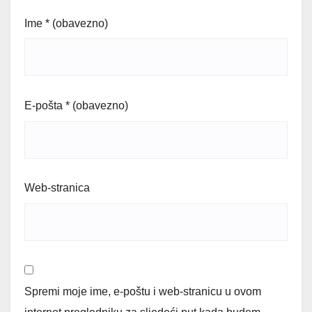
Ime
* (obavezno)
E-pošta
* (obavezno)
Web-stranica
Spremi moje ime, e-poštu i web-stranicu u ovom