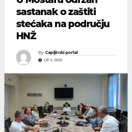
sastanak o zaštiti
stećaka na području
HNŽ
By
Capljinski portal
LIP 3, 2026