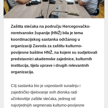
Zaštita stećaka na području Hercegovačko-
neretvanske županije (HNŽ) bila je tema
koordinacijskog sastanka održanog u
organizaciji Zavoda za zaštitu kulturno-
povijesne baštine HNŽ, na kojem su sudjelovali
predstavnici akademske zajednice, kulturnih
institucija, tijela uprave i drugih relevantnih
organizacija.
Cilj sastanka bio je uspostaviti suradnju i
zajedničko djelovanje svih dionika radi
učinkovitije zaštite stećaka, jednog od
najvrjednijih segmenata kulturno-povijesne