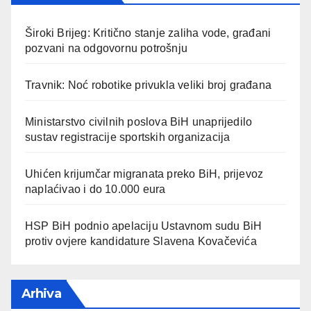
Široki Brijeg: Kritično stanje zaliha vode, građani
pozvani na odgovornu potrošnju
Travnik: Noć robotike privukla veliki broj građana
Ministarstvo civilnih poslova BiH unaprijedilo
sustav registracije sportskih organizacija
Uhićen krijumčar migranata preko BiH, prijevoz
naplaćivao i do 10.000 eura
HSP BiH podnio apelaciju Ustavnom sudu BiH
protiv ovjere kandidature Slavena Kovačevića
Arhiva