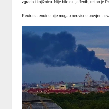
zgrada i knjižnica. Nije bilo ozlijeđenih, rekao je P
Reuters trenutno nije mogao neovisno provjeriti s