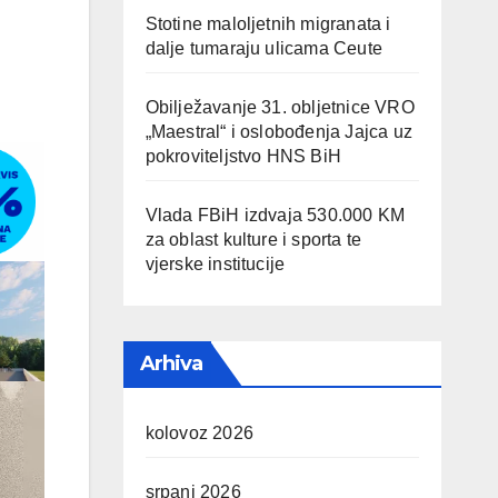
Stotine maloljetnih migranata i
dalje tumaraju ulicama Ceute
Obilježavanje 31. obljetnice VRO
„Maestral“ i oslobođenja Jajca uz
pokroviteljstvo HNS BiH
Vlada FBiH izdvaja 530.000 KM
za oblast kulture i sporta te
vjerske institucije
Arhiva
kolovoz 2026
srpanj 2026