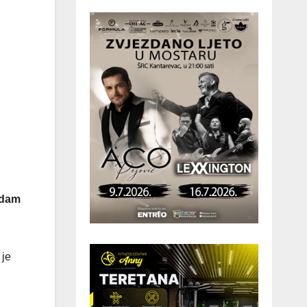
edam
 je