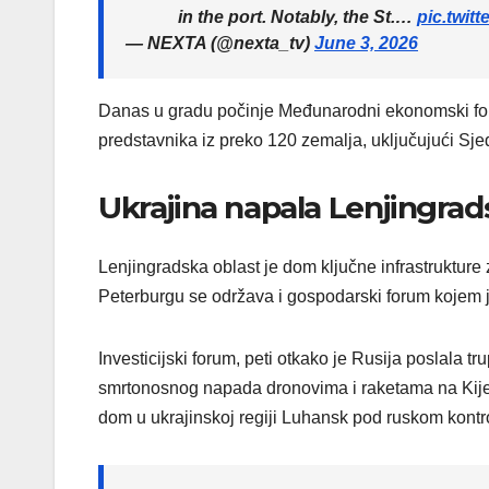
in the port. Notably, the St.…
pic.twit
— NEXTA (@nexta_tv)
June 3, 2026
Danas u gradu počinje Međunarodni ekonomski for
predstavnika iz preko 120 zemalja, uključujući Sj
Ukrajina napala Lenjingrad
Lenjingradska oblast je dom ključne infrastrukture za
Peterburgu se održava i gospodarski forum kojem j
Investicijski forum, peti otkako je Rusija poslala 
smrtonosnog napada dronovima i raketama na Kijev 
dom u ukrajinskoj regiji Luhansk pod ruskom kontr