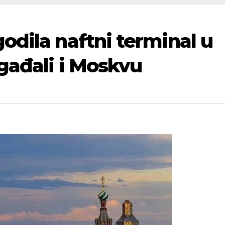
odila naftni terminal u
gađali i Moskvu