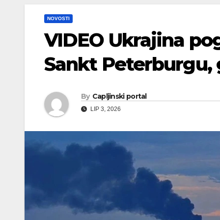
NOVOSTI
VIDEO Ukrajina pog
Sankt Peterburgu, 
By
Capljinski portal
LIP 3, 2026