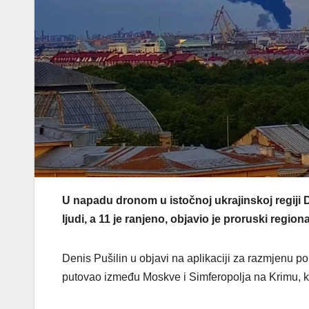
U napadu dronom u istočnoj ukrajinskoj regiji D
ljudi, a 11 je ranjeno, objavio je proruski regiona
Denis Pušilin u objavi na aplikaciji za razmjenu po
putovao između Moskve i Simferopolja na Krimu, k