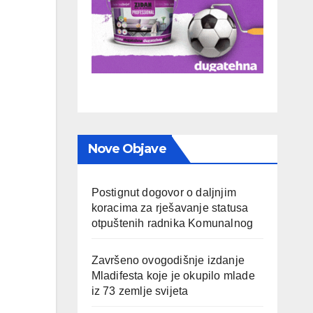
Nove Objave
Postignut dogovor o daljnjim
koracima za rješavanje statusa
otpuštenih radnika Komunalnog
Završeno ovogodišnje izdanje
Mladifesta koje je okupilo mlade
iz 73 zemlje svijeta