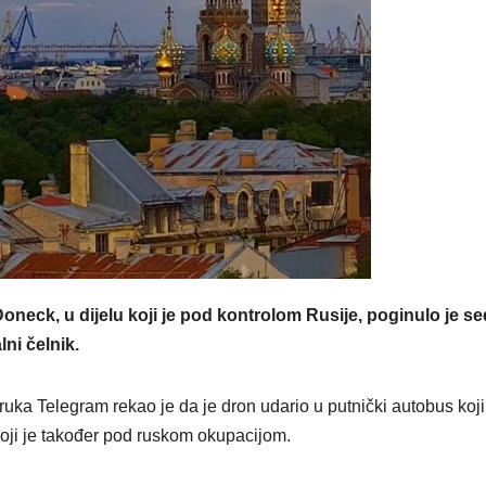
oneck, u dijelu koji je pod kontrolom Rusije, poginulo je s
lni čelnik.
ruka Telegram rekao je da je dron udario u putnički autobus koji
oji je također pod ruskom okupacijom.