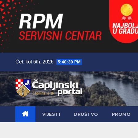
Skip
Čet. kol 6th, 2026
5:40:32 PM
to
content
VIJESTI
DRUŠTVO
PROMO